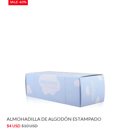
SALE -60%
ALMOHADILLA DE ALGODÓN ESTAMPADO
$4 USD
$10 USD