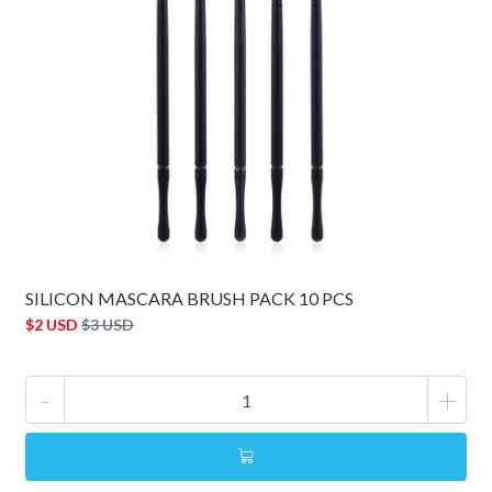
SILICON MASCARA BRUSH PACK 10 PCS
$2 USD
$3 USD
-
+