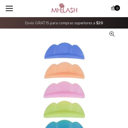
0
Envío GRATIS para compras superiores a
$20