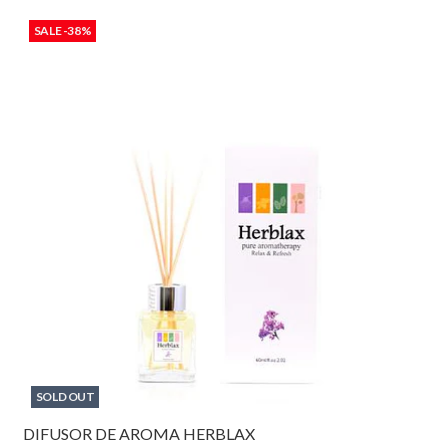
SALE -38%
SOLD OUT
DIFUSOR DE AROMA HERBLAX