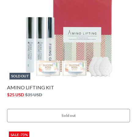
SOLD OUT
AMINO LIFTING KIT
$25 USD
$35 USD
Sold out
SALE -73%