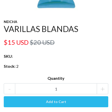
NEICHA
VARILLAS BLANDAS
$15 USD
$20 USD
SKU:
Stock:
2
Quantity
-
+