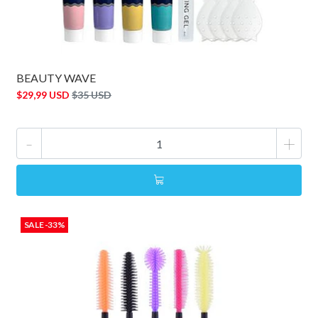
BEAUTY WAVE
$29,99 USD
$35 USD
-
+
SALE -33%