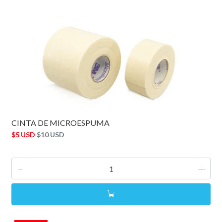
CINTA DE MICROESPUMA
$5 USD
$10 USD
-
+