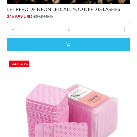
LETRERO DE NEON LED: ALL YOU NEED IS LASHES
$159,99 USD
$250 USD
-
+
SALE -43%