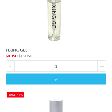
FIXING GEL
$8 USD
$15 USD
-
+
SALE -47%