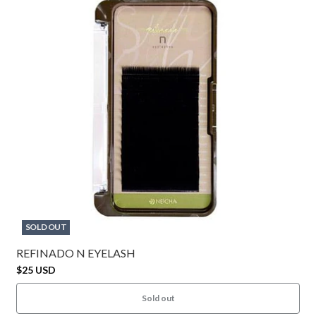
SOLD OUT
REFINADO N EYELASH
$25 USD
Sold out