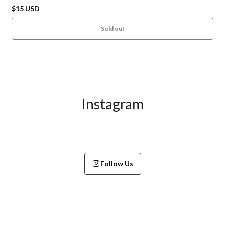
$15 USD
Sold out
Instagram
Follow Us