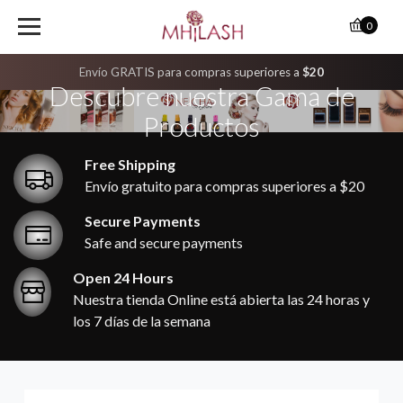
M
0
H
Envío GRATIS para compras superiores a
$20
I
Descubre nuestra Gama de
L
Productos
A
Free Shipping
Envío gratuito para compras superiores a $20
S
Secure Payments
H
Safe and secure payments
Open 24 Hours
Nuestra tienda Online está abierta las 24 horas y
los 7 días de la semana