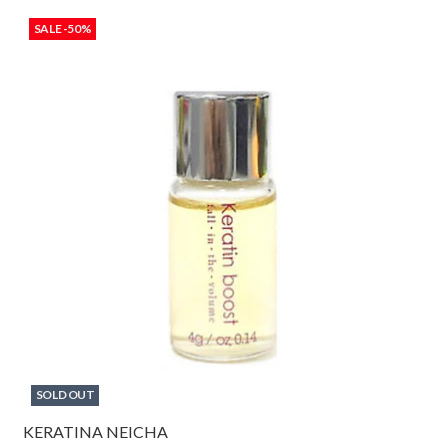
SALE -50%
SOLD OUT
KERATINA NEICHA