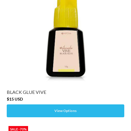
BLACK GLUE VIVE
$15 USD
View Options
SALE -70%