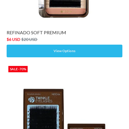
REFINADO SOFT PREMIUM
$6 USD
$20 USD
View Options
SALE -70%