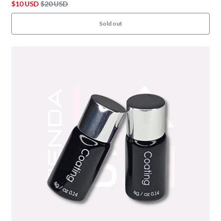
$10 USD
$20 USD
Sold out