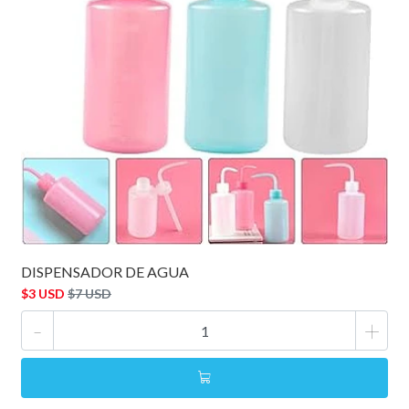
DISPENSADOR DE AGUA
$3 USD
$7 USD
-
+