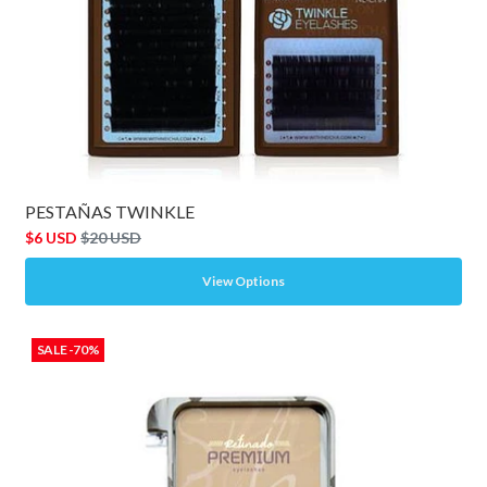
PESTAÑAS TWINKLE
$6 USD
$20 USD
View Options
SALE -70%