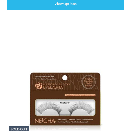
View Options
SOLD OUT