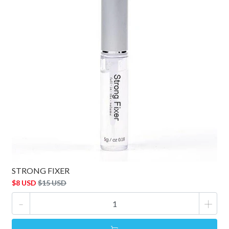
STRONG FIXER
$8 USD
$15 USD
-
+