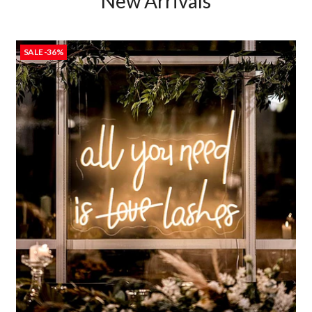
New Arrivals
SALE -36%