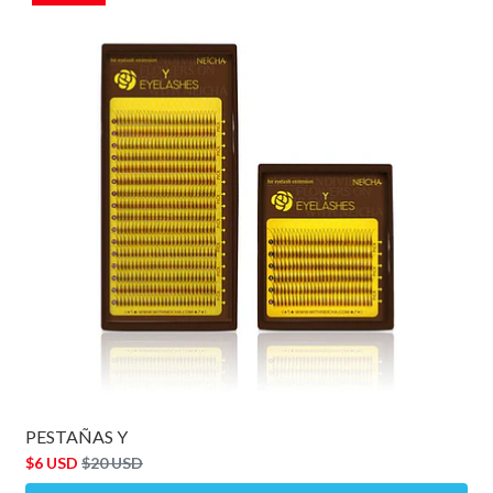
PESTAÑAS Y
$6 USD
$20 USD