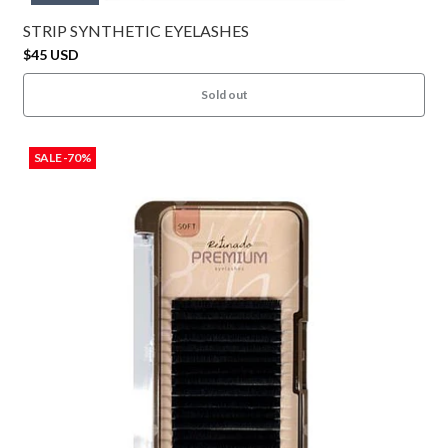
STRIP SYNTHETIC EYELASHES
$45 USD
Sold out
SALE -70%