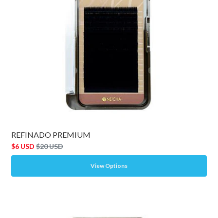
REFINADO PREMIUM
$6 USD
$20 USD
View Options