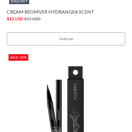
SOLD OUT
CREAM REOMVER HYDRANGEA SCENT
$12 USD
$15 USD
Sold out
SALE -53%