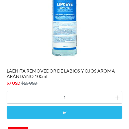
LAENiTA REMOVEDOR DE LABIOS Y OJOS AROMA
ARÁNDANO 100ml
$7 USD
$15 USD
-
+