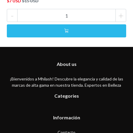
$7 USD
$15 USD
-
+
About us
¡Bienvenidos a Mhilash! Descubre la elegancia y calidad de las
marcas de alta gama en nuestra tienda. Expertos en Belleza
Categories
Información
Contacto