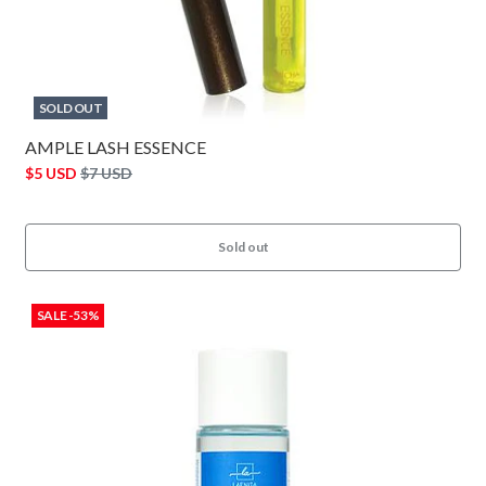
SOLD OUT
AMPLE LASH ESSENCE
$5 USD
$7 USD
Sold out
SALE -53%