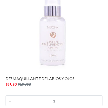
DESMAQUILLANTE DE LABIOS Y OJOS
$5 USD
$10 USD
-
+