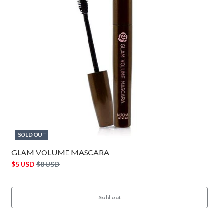
SOLD OUT
GLAM VOLUME MASCARA
$5 USD
$8 USD
Sold out