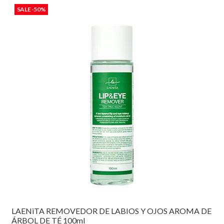
SALE -50%
LAENiTA REMOVEDOR DE LABIOS Y OJOS AROMA DE
ÁRBOL DE TÉ 100ml