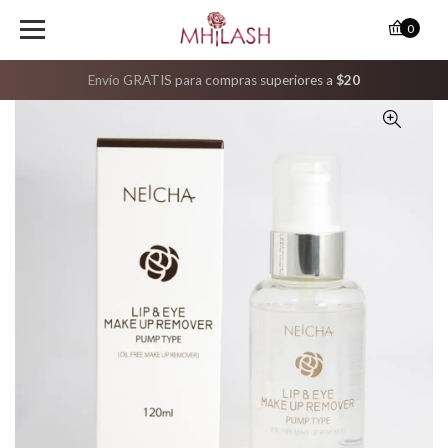
0
Envío GRATIS para compras superiores a
$20