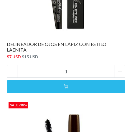
DELINEADOR DE OJOS EN LÁPIZ CON ESTILO
LAENITA
$7 USD
$15 USD
-
+
SALE -38%