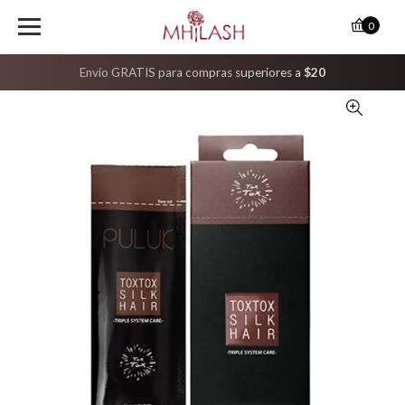
0
Envío GRATIS para compras superiores a
$20