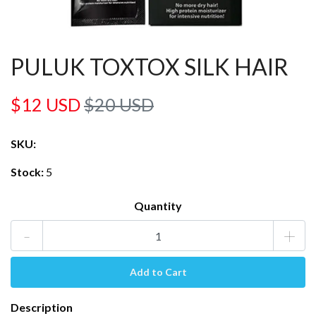
PULUK TOXTOX SILK HAIR
$12 USD
$20 USD
SKU:
Stock:
5
Quantity
-
+
Description