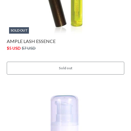
SOLD OUT
AMPLE LASH ESSENCE
$5 USD
$7 USD
Sold out