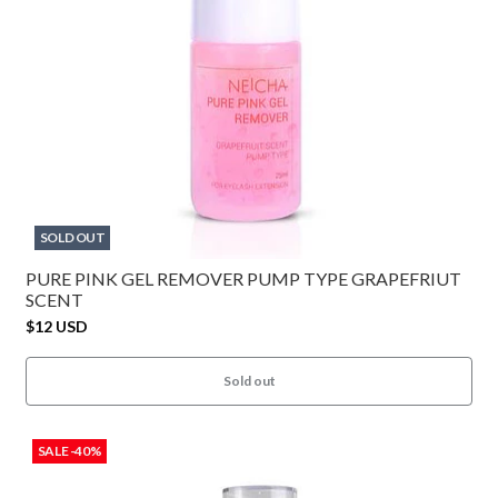
SOLD OUT
PURE PINK GEL REMOVER PUMP TYPE GRAPEFRIUT
SCENT
$12 USD
Sold out
SALE -40%