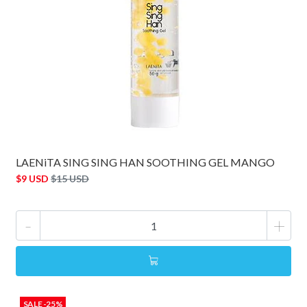
LAENiTA SING SING HAN SOOTHING GEL MANGO
$9 USD
$15 USD
-
+
SALE -25%