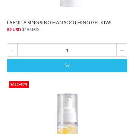
LAENiTA SING SING HAN SOOTHING GEL KIWI
$9 USD
$15 USD
-
+
SALE -40%