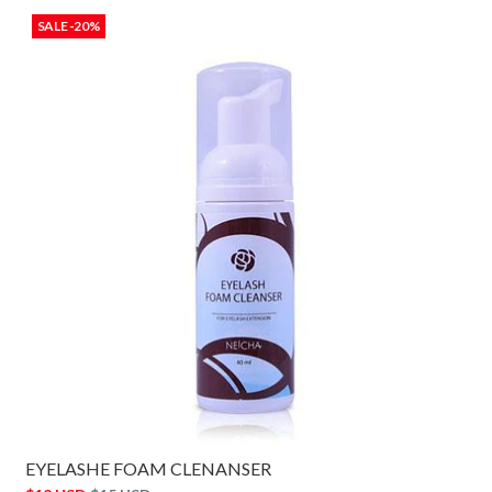
SALE -20%
EYELASHE FOAM CLENANSER