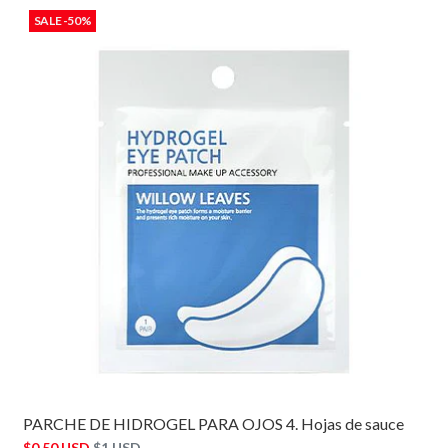
SALE -50%
PARCHE DE HIDROGEL PARA OJOS 4. Hojas de sauce
$0,50 USD
$1 USD