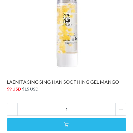
LAENiTA SING SING HAN SOOTHING GEL MANGO
$9 USD
$15 USD
-
+