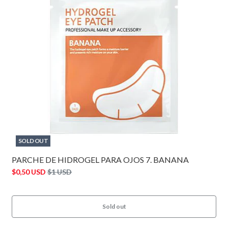
SOLD OUT
PARCHE DE HIDROGEL PARA OJOS 7. BANANA
$0,50 USD
$1 USD
Sold out