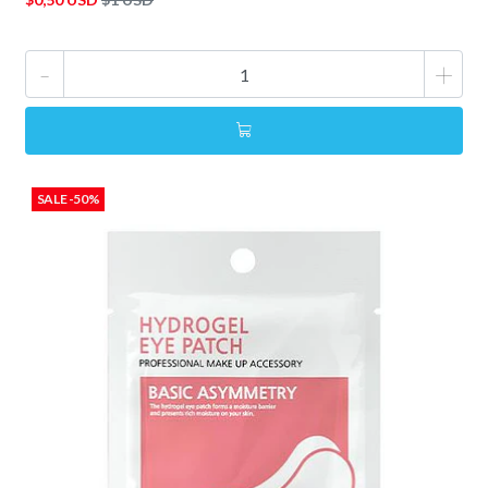
-
+
SALE -50%