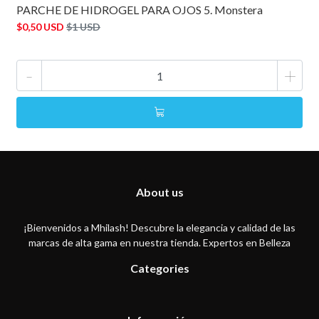
PARCHE DE HIDROGEL PARA OJOS 5. Monstera
$0,50 USD
$1 USD
-
+
About us
¡Bienvenidos a Mhilash! Descubre la elegancia y calidad de las
marcas de alta gama en nuestra tienda. Expertos en Belleza
Categories