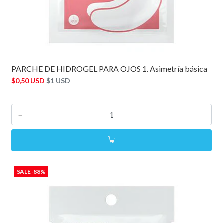
PARCHE DE HIDROGEL PARA OJOS 1. Asimetría básica
$0,50 USD
$1 USD
-
+
SALE -88%