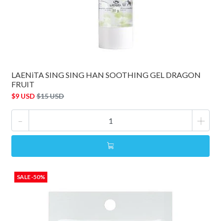
LAENiTA SING SING HAN SOOTHING GEL DRAGON
FRUIT
$9 USD
$15 USD
-
+
SALE -50%