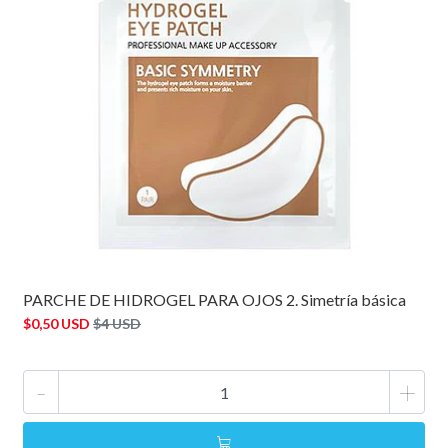
PARCHE DE HIDROGEL PARA OJOS 2. Simetría básica
$0,50 USD
$4 USD
-
+