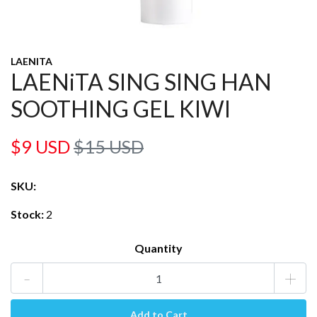
LAENITA
LAENiTA SING SING HAN
SOOTHING GEL KIWI
$9 USD
$15 USD
SKU:
Stock:
2
Quantity
-
+