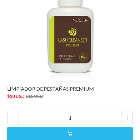
LIMPIADOR DE PESTAÑAS PREMIUM
$10 USD
$15 USD
-
+