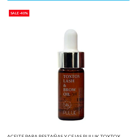
SALE -40%
ACEITE PARA PESTAÑAS Y CEJAS PULUK TOXTOX