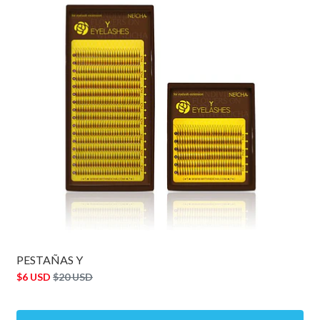
PESTAÑAS Y
$6 USD
$20 USD