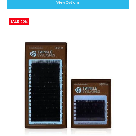
View Options
SALE -70%