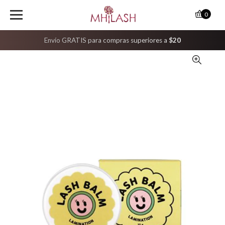
0
Envío GRATIS para compras superiores a
$20