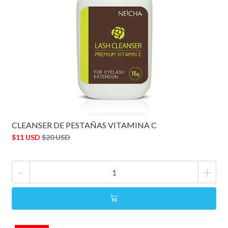
CLEANSER DE PESTAÑAS VITAMINA C
$11 USD
$20 USD
-
+