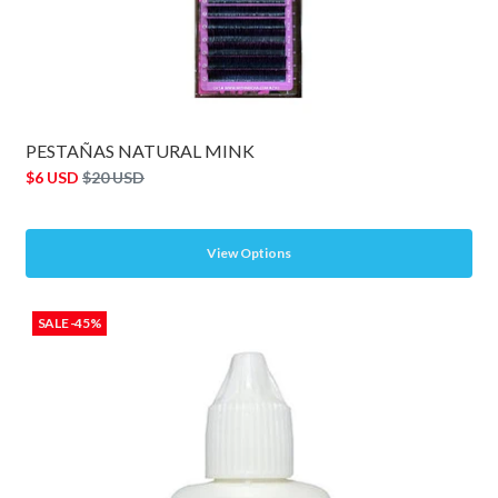
PESTAÑAS NATURAL MINK
$6 USD
$20 USD
View Options
SALE -45%