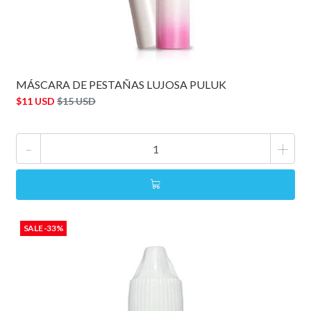
MÁSCARA DE PESTAÑAS LUJOSA PULUK
$11 USD
$15 USD
-
+
SALE -33%