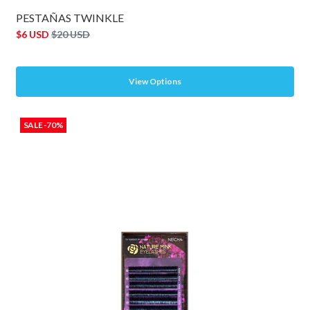
PESTAÑAS TWINKLE
$6 USD
$20 USD
View Options
SALE -70%