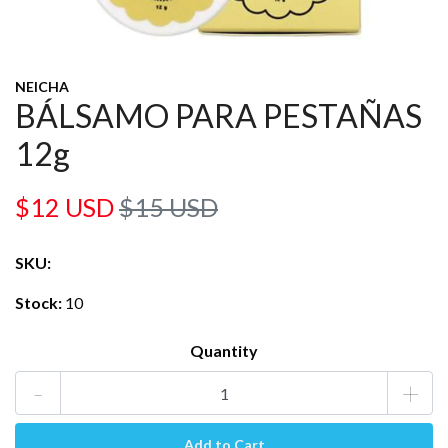
NEICHA
BÁLSAMO PARA PESTAÑAS
12g
$12 USD
$15 USD
SKU:
Stock:
10
Quantity
-
+