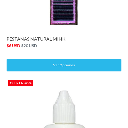
PESTAÑAS NATURAL MINK
$6 USD
$20 USD
Ver Opciones
OFERTA -45%