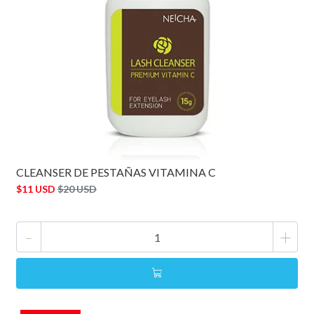
CLEANSER DE PESTAÑAS VITAMINA C
$11 USD
$20 USD
-
+