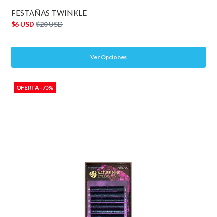
PESTAÑAS TWINKLE
$6 USD
$20 USD
Ver Opciones
OFERTA -70%