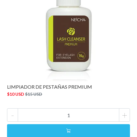
LIMPIADOR DE PESTAÑAS PREMIUM
$10 USD
$15 USD
-
+