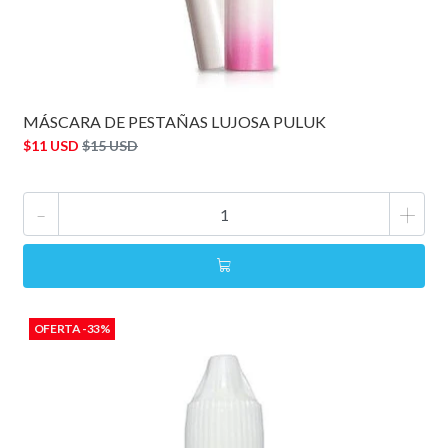
MÁSCARA DE PESTAÑAS LUJOSA PULUK
$11 USD
$15 USD
-
+
OFERTA -33%