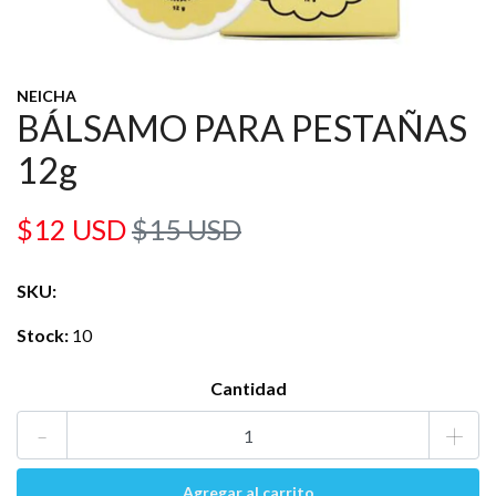
NEICHA
BÁLSAMO PARA PESTAÑAS
12g
$12 USD
$15 USD
SKU:
Stock:
10
Cantidad
-
+