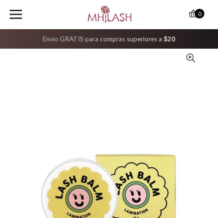
0
Envío GRATIS para compras superiores a
$20