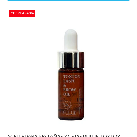
OFERTA -40%
ACEITE PARA PESTAÑAS Y CEJAS PULUK TOXTOX