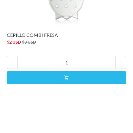
CEPILLO COMBI FRESA
$2 USD
$3 USD
-
+