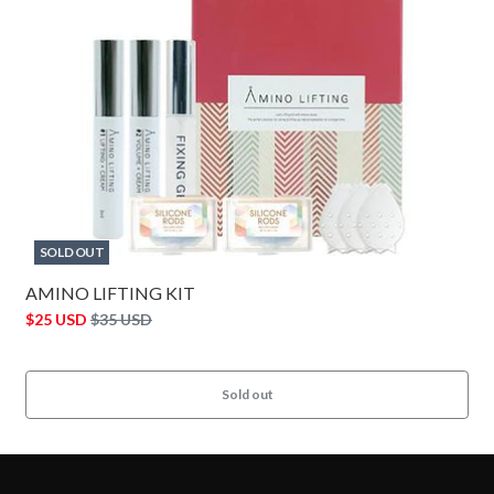
SOLD OUT
AMINO LIFTING KIT
$25 USD
$35 USD
Sold out