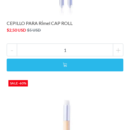
CEPILLO PARA RÍmel CAP ROLL
$2,50 USD
$5 USD
-
+
SALE -60%