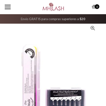
0
Envío GRATIS para compras superiores a
$20