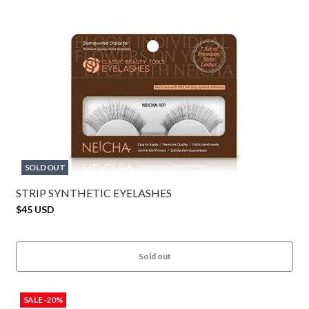
SOLD OUT
STRIP SYNTHETIC EYELASHES
$45 USD
Sold out
SALE -20%