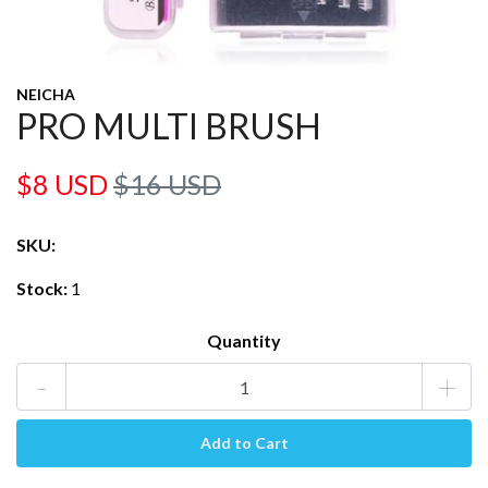
NEICHA
PRO MULTI BRUSH
$8 USD
$16 USD
SKU:
Stock:
1
Quantity
-
+