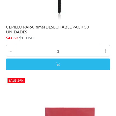
CEPILLO PARA RÍmel DESECHABLE PACK 50
UNIDADES
$4 USD
$15 USD
-
+
SALE -29%