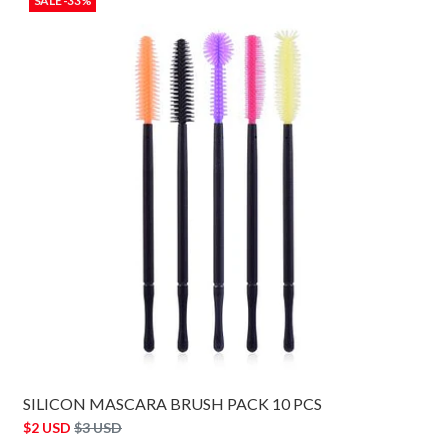
SALE -33%
SILICON MASCARA BRUSH PACK 10 PCS
$2 USD
$3 USD