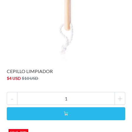
CEPILLO LIMPIADOR
$4 USD
$10 USD
-
+