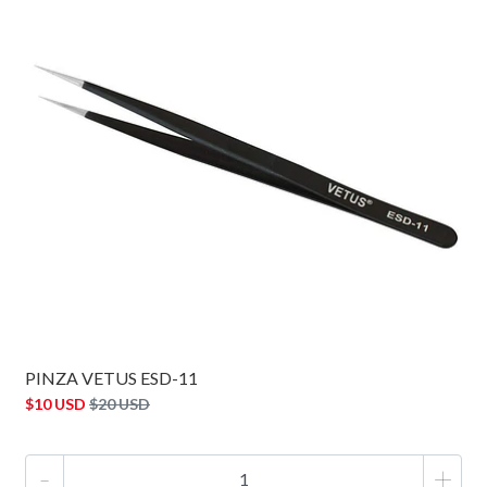
PINZA VETUS ESD-11
$10 USD
$20 USD
-
+