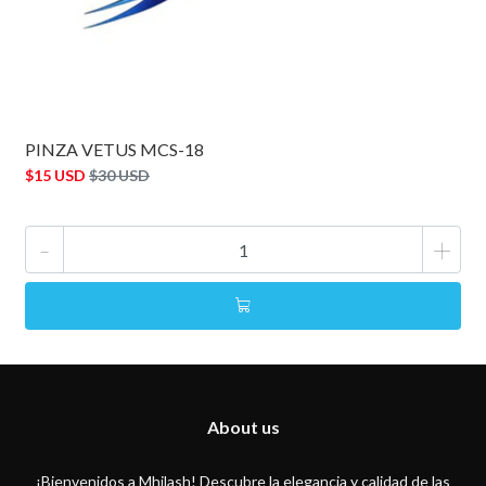
PINZA VETUS MCS-18
$15 USD
$30 USD
-
+
About us
¡Bienvenidos a Mhilash! Descubre la elegancia y calidad de las