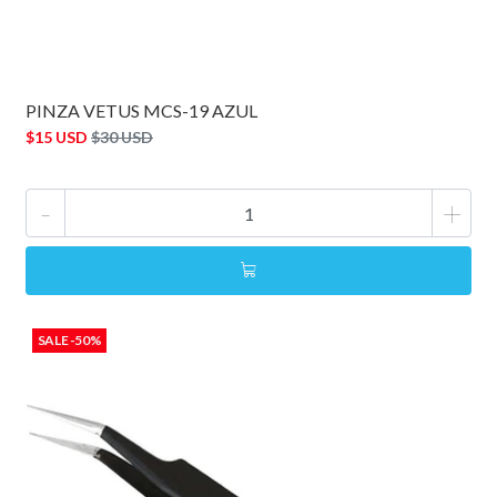
PINZA VETUS MCS-19 AZUL
$15 USD
$30 USD
-
+
SALE -50%