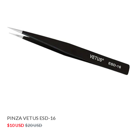
PINZA VETUS ESD-16
$10 USD
$20 USD