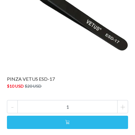
PINZA VETUS ESD-17
$10 USD
$20 USD
-
+