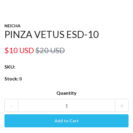
NEICHA
PINZA VETUS ESD-10
$10 USD
$20 USD
SKU:
Stock:
8
Quantity
-
+