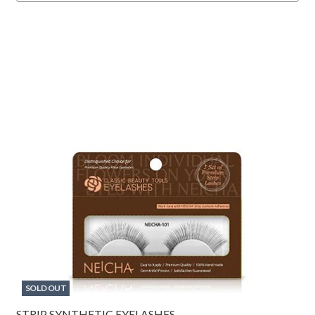
SOLD OUT
STRIP SYNTHETIC EYELASHES