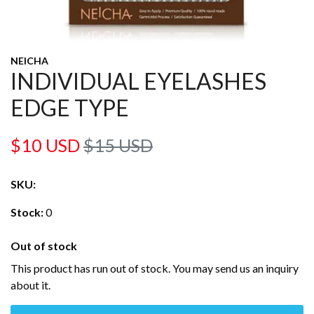
NEICHA
INDIVIDUAL EYELASHES
EDGE TYPE
$10 USD
$15 USD
SKU:
Stock:
0
Out of stock
This product has run out of stock. You may send us an inquiry
about it.