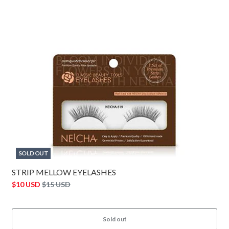
SOLD OUT
STRIP MELLOW EYELASHES
$10 USD
$15 USD
Sold out