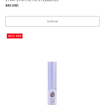
$45 USD
Sold out
SALE -60%