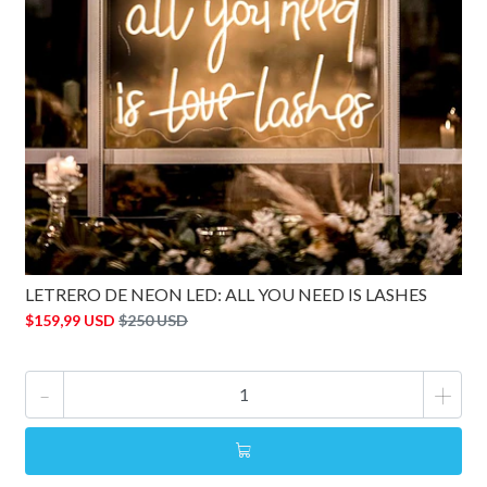
LETRERO DE NEON LED: ALL YOU NEED IS LASHES
$159,99 USD
$250 USD
-
+