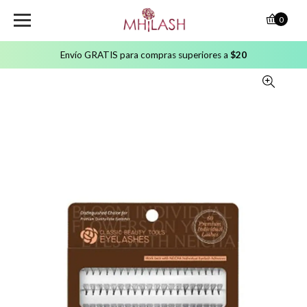
0
Envío GRATIS para compras superiores a
$20