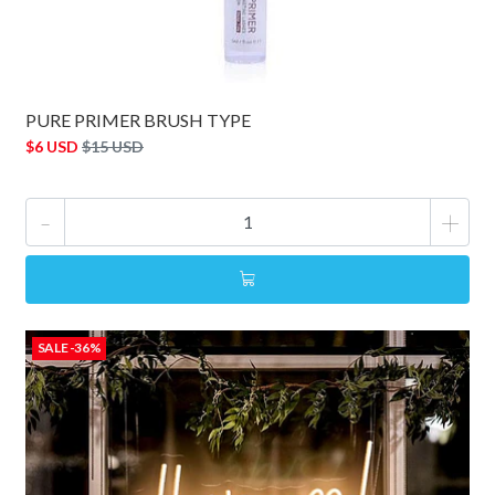
PURE PRIMER BRUSH TYPE
$6 USD
$15 USD
-
+
SALE -36%