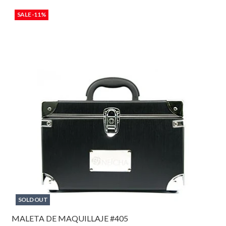
SALE -11%
SOLD OUT
MALETA DE MAQUILLAJE #405