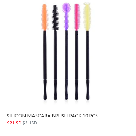
SILICON MASCARA BRUSH PACK 10 PCS
$2 USD
$3 USD