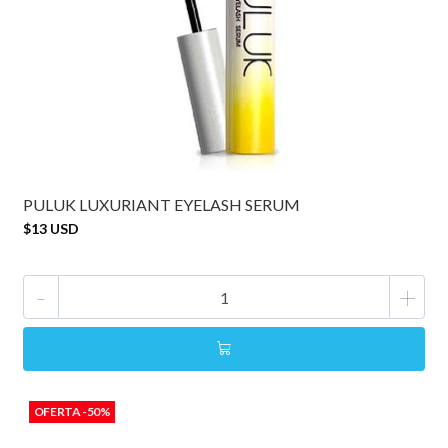
PULUK LUXURIANT EYELASH SERUM
$13 USD
-
+
OFERTA -50%