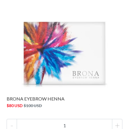
BRONA EYEBROW HENNA
$80 USD
$100 USD
-
+