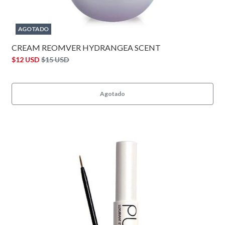
AGOTADO
CREAM REOMVER HYDRANGEA SCENT
$12 USD
$15 USD
Agotado