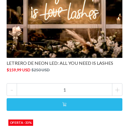
LETRERO DE NEON LED: ALL YOU NEED IS LASHES
$159,99 USD
$250 USD
-
+
OFERTA -33%