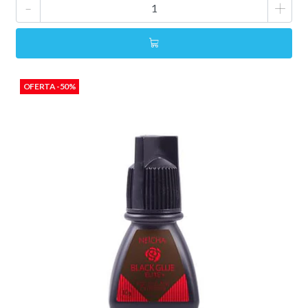
-
+
OFERTA -50%