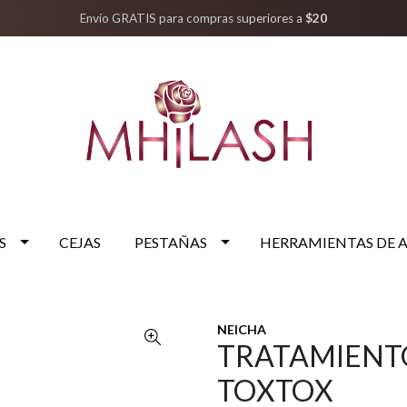
Envío GRATIS para compras superiores a
$20
S
CEJAS
PESTAÑAS
HERRAMIENTAS DE 
NEICHA
TRATAMIENT
TOXTOX