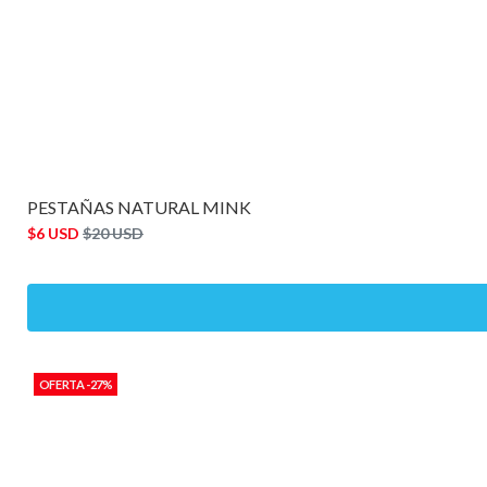
PESTAÑAS NATURAL MINK
$6 USD
$20 USD
OFERTA -27%