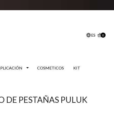
ES
0
APLICACIÓN
COSMETICOS
KIT
O DE PESTAÑAS PULUK