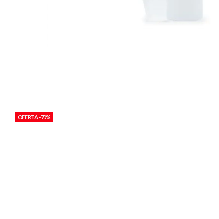
OFERTA -70%