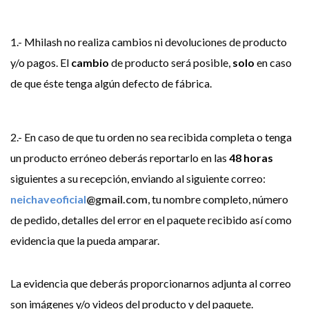
1.- Mhilash no realiza cambios ni devoluciones de producto
y/o pagos. El
cambio
de producto será posible,
solo
en caso
de que éste tenga algún defecto de fábrica.
2.- En caso de que tu orden no sea recibida completa o tenga
un producto erróneo deberás reportarlo en las
48 horas
siguientes a su recepción, enviando al siguiente correo:
neichaveoficial
@gmail.com
, tu nombre completo, número
de pedido, detalles del error en el paquete recibido así como
evidencia que la pueda amparar.
La evidencia que deberás proporcionarnos adjunta al correo
son imágenes y/o videos del producto y del paquete.