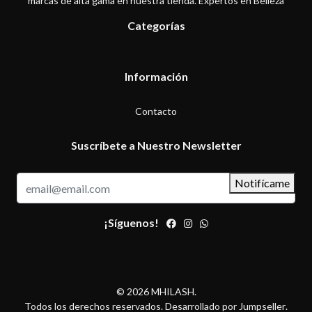
marcas de alta gama en nuestra tienda. Expertos en Belleza
Categorías
Información
Contacto
Suscríbete a Nuestro Newsletter
Notifícame
¡Síguenos!
© 2026 MHILASH.
Todos los derechos reservados.
Desarrollado por Jumpseller
.