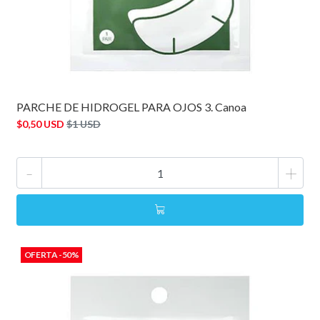
PARCHE DE HIDROGEL PARA OJOS 3. Canoa
$0,50 USD
$1 USD
-
+
OFERTA -50%