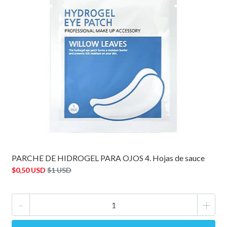
PARCHE DE HIDROGEL PARA OJOS 4. Hojas de sauce
$0,50 USD
$1 USD
-
+