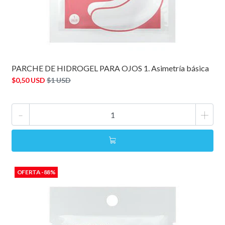
PARCHE DE HIDROGEL PARA OJOS 1. Asimetría básica
$0,50 USD
$1 USD
-
+
OFERTA -88%