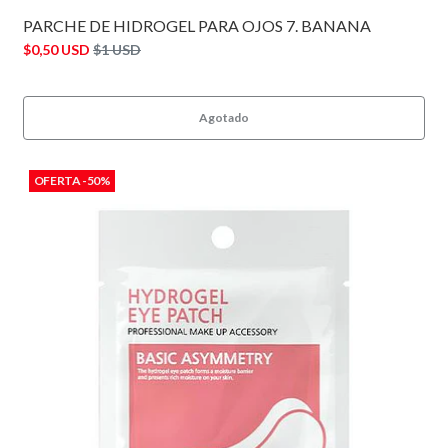
PARCHE DE HIDROGEL PARA OJOS 7. BANANA
$0,50 USD
$1 USD
Agotado
OFERTA -50%