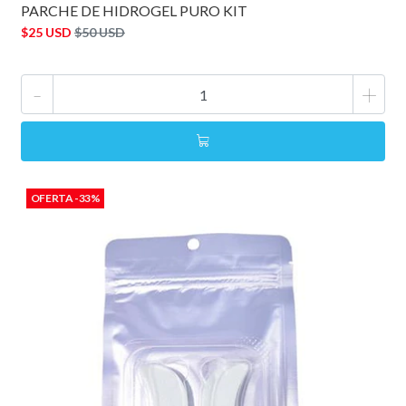
PARCHE DE HIDROGEL PURO KIT
$25 USD
$50 USD
-
+
OFERTA -33%