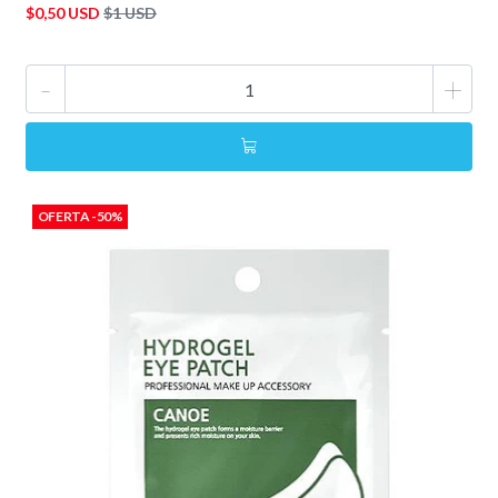
$0,50 USD
$1 USD
-
+
OFERTA -50%