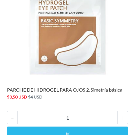
PARCHE DE HIDROGEL PARA OJOS 2. Simetría básica
$0,50 USD
$4 USD
-
+