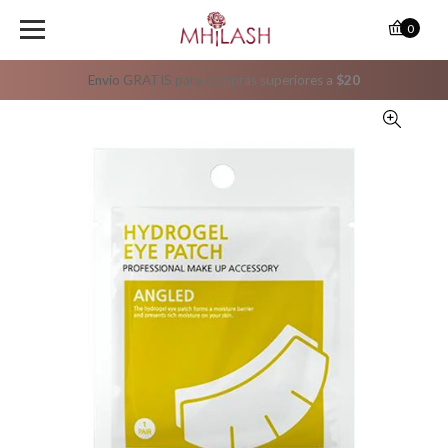
0
Envío GRATIS para compras superiores a
$20