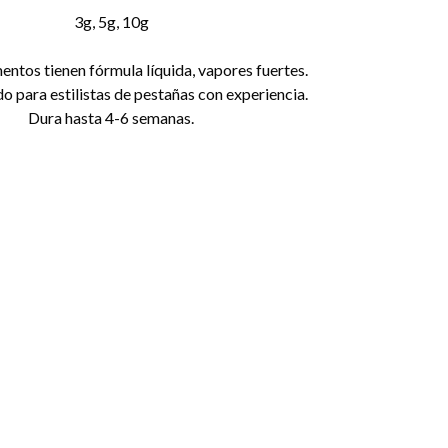
3g, 5g, 10g
ntos tienen fórmula líquida, vapores fuertes.
para estilistas de pestañas con experiencia.
Dura hasta 4-6 semanas.