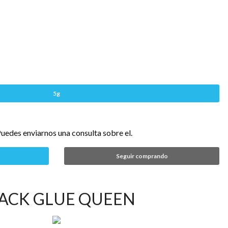
5g
uedes enviarnos una consulta sobre el.
Seguir comprando
ACK GLUE QUEEN