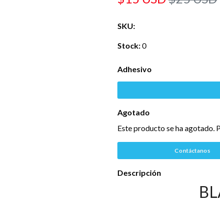
SKU:
Stock:
0
Adhesivo
Agotado
Este producto se ha agotado. P
Contáctanos
Descripción
BL