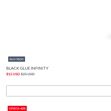
AGOTADO
BLACK GLUE INFINITY
$15 USD
$25 USD
OFERTA -40%