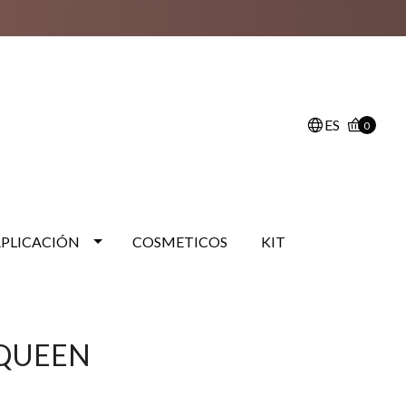
ES
0
APLICACIÓN
COSMETICOS
KIT
 QUEEN